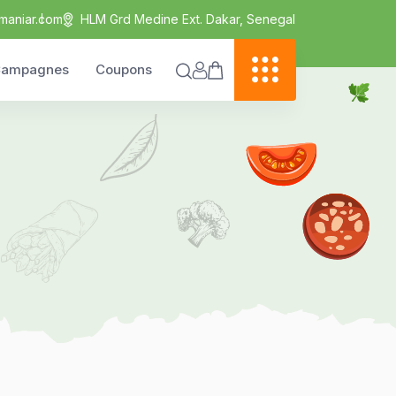
maniar.com
HLM Grd Medine Ext. Dakar, Senegal
ampagnes
Coupons