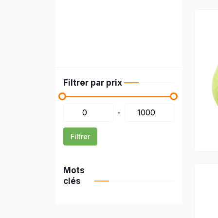
Filtrer par prix
-
Filtrer
Mots
clés