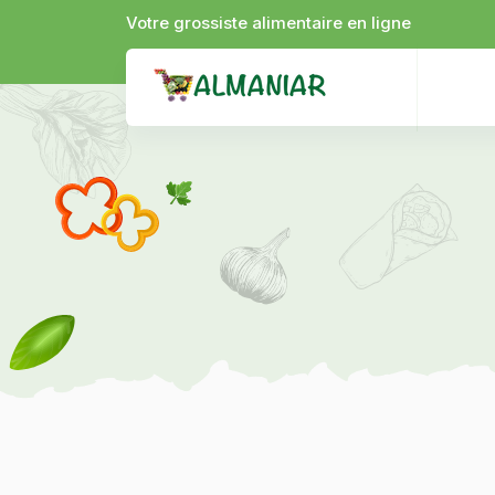
Votre grossiste alimentaire en ligne