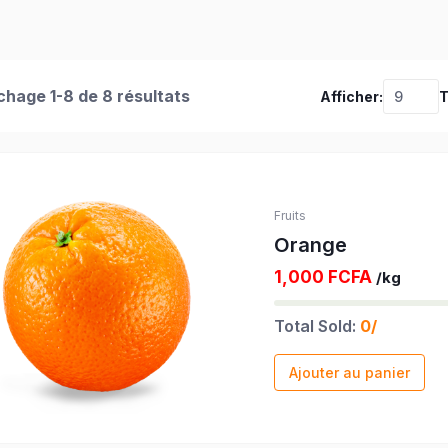
chage 1-8 de 8 résultats
Afficher:
T
Fruits
Orange
1,000 FCFA
/kg
Total Sold:
0/
Ajouter au panier