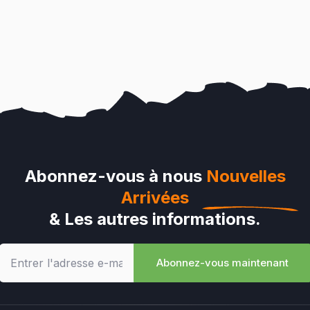
Abonnez-vous à nous
Nouvelles
Arrivées
& Les autres informations.
Abonnez-vous maintenant