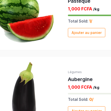
Pastèque
1,000 FCFA
/kg
Total Sold:
1/
Ajouter au panier
Légumes
Aubergine
1,000 FCFA
/kg
Total Sold:
0/
Ajouter au panier